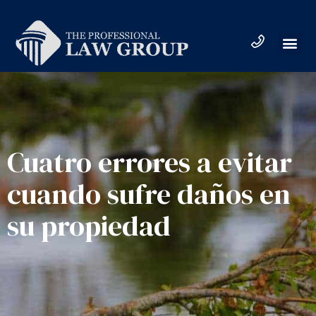
Cuatro errores a evitar
cuando sufre daños en
su propiedad