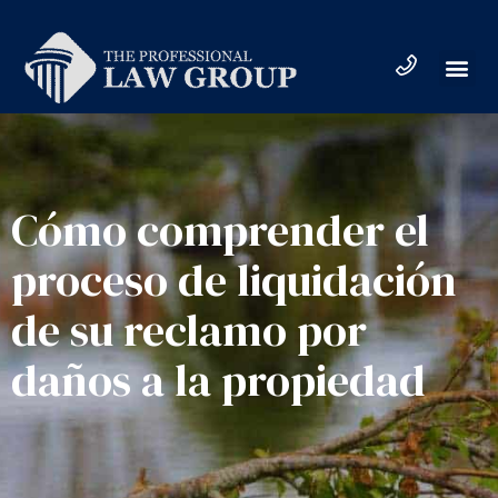
Cómo comprender el
proceso de liquidación
de su reclamo por
daños a la propiedad