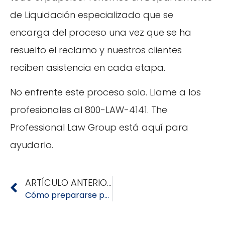
de Liquidación especializado que se
encarga del proceso una vez que se ha
resuelto el reclamo y nuestros clientes
reciben asistencia en cada etapa.
No enfrente este proceso solo. Llame a los
profesionales al 800-LAW-4141. The
Professional Law Group está aquí para
ayudarlo.
ARTÍCULO ANTERIOR
Cómo prepararse para una reclamación por daños a la propiedad antes de que azote un huracán