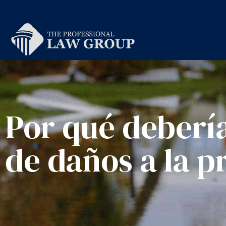
Por qué deberí
de daños a la 