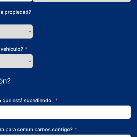
la propiedad?
 vehículo?
ión?
o que está sucediendo.
ora para comunicarnos contigo?