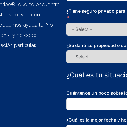
scribe®, que se encuentra
¿Tiene seguro privado para 
stro sitio web contiene
o podemos ayudarlo. No
liente y no debe
ción particular.
¿Se dañó su propiedad o su
¿Cuál es tu situac
Cuéntenos un poco sobre l
¿Cuál es la mejor fecha y h