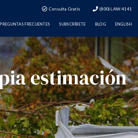
Consulta Gratis
(800) LAW-4141
PREGUNTAS FRECUENTES
SUBSCRÍBETE
BLOG
ENGLISH
pia estimación