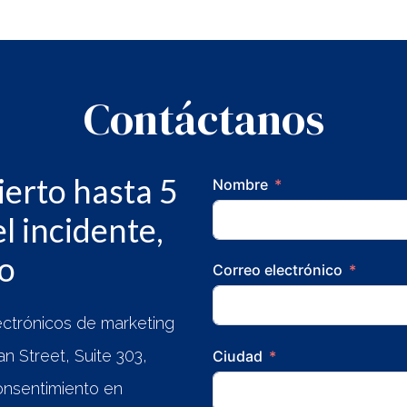
Contáctanos
erto hasta 5
Nombre
l incidente,
to
Correo electrónico
lectrónicos de marketing
 Street, Suite 303,
Ciudad
onsentimiento en