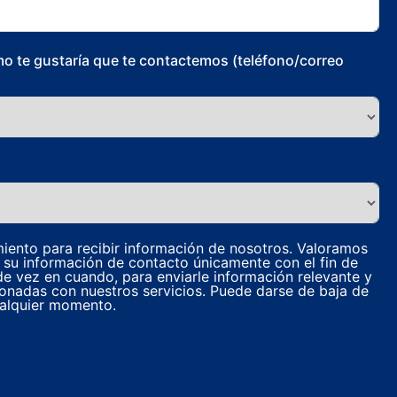
o te gustaría que te contactemos (teléfono/correo
miento para recibir información de nosotros. Valoramos
s su información de contacto únicamente con el fin de
e vez en cuando, para enviarle información relevante y
onadas con nuestros servicios. Puede darse de baja de
alquier momento.