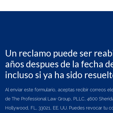
Un reclamo puede ser reabi
años despues de la fecha de
incluso si ya ha sido resuel
Al enviar este formulario, aceptas recibir correos e
de The Professional Law Group, PLLC, 4600 Sheridan
Hollywood, FL, 33021, EE. UU. Puedes revocar tu c