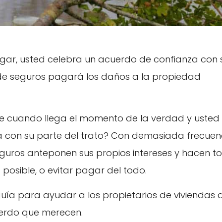
ogar, usted celebra un acuerdo de confianza con 
e seguros pagará los daños a la propiedad
de cuando llega el momento de la verdad y usted
 con su parte del trato? Con demasiada frecuenc
guros anteponen sus propios intereses y hacen t
posible, o evitar pagar del todo.
a para ayudar a los propietarios de viviendas 
uerdo que merecen.