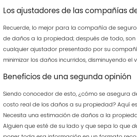
Los ajustadores de las compañías de
Recuerde, lo mejor para la compañía de seguros
de daños a la propiedad; después de todo, son un
cualquier ajustador presentado por su compañí
minimizar los daños incurridos, disminuyendo el
Beneficios de una segunda opinión
Siendo conocedor de esto, ¿cómo se asegura de
costo real de los daños a su propiedad? Aquí e
Necesita una estimación de daños a la propieda
Alguien que esté de su lado y que sepa lo que
d
poner toda esa información en un formato reco