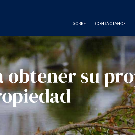
SOBRE
CONTÁCTANOS
a obtener su pro
propiedad