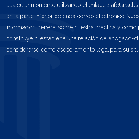
cualquier momento utilizando el enlace SafeUnsub
en la parte inferior de cada correo electrónico Nue
información general sobre nuestra práctica y cóm
constituye ni establece una relación de abogado-c
considerarse como asesoramiento legal para su situa