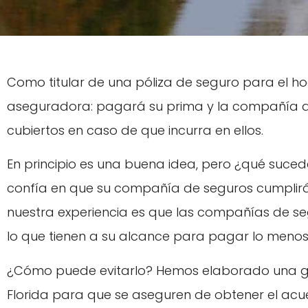
Como titular de una póliza de seguro para el h
aseguradora: pagará su prima y la compañía d
cubiertos en caso de que incurra en ellos.
En principio es una buena idea, pero ¿qué suce
confía en que su compañía de seguros cumplirá
nuestra experiencia es que las compañías de se
lo que tienen a su alcance para pagar lo menos 
¿Cómo puede evitarlo? Hemos elaborado una guí
Florida para que se aseguren de obtener el ac