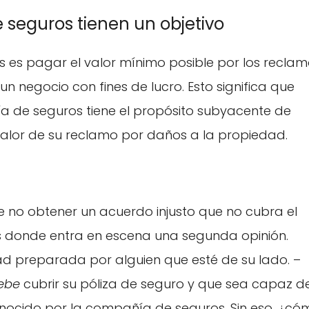
 seguros tienen un objetivo
 es pagar el valor mínimo posible por los recla
 negocio con fines de lucro. Esto significa que
a de seguros tiene el propósito subyacente de
 valor de su reclamo por daños a la propiedad.
 no obtener un acuerdo injusto que no cubra el
s donde entra en escena una segunda opinión.
d preparada por alguien que esté de su lado. –
ebe
cubrir su póliza de seguro y que sea capaz d
nocido por la compañía de seguros. Sin eso, ¿có