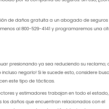
ación de daños gratuita a un abogado de seguros
lámenos al 800-529-4141 y programaremos una ci
nuar presionando ya sea reduciendo su reclamo; 
incluso negarlo! Si le sucede esto, considere bus
cen este tipo de tácticas.
ectores y estimadores trabajan en todo el estado,
los daños que encuentran relacionados con el