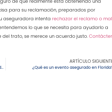
seguro de que realmente está obteniendo una
ecisa para su reclamación, preparados por
 su aseguradora intenta
rechazar el reclamo o mal
entendemos lo que se necesita para ayudarlo a
 del trato, se merece un acuerdo justo.
Contácte
ARTÍCULO SIGUIENT
3 consejos para cuando la compañía de seguros le da evasivas
¿Qué es un evento asegurado en Florida